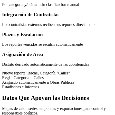
Por categoría y/o área - sin clasificación manual
Integración de Contratistas
Los contratistas externos reciben sus reportes directamente
Plazos y Escalación
Los reportes vencidos se escalan automáticamente
Asignación de Área
Distrito derivado automáticamente de las coordenadas
Nuevo reporte: Bache, Categoría "Calles"
Regla: Categoría = Calles
Asignado automáticamente a Obras Públicas
Estadísticas e Informes
Datos Que Apoyan las Decisiones
Mapas de calor, series temporales y exportaciones para control y
responsables políticos.