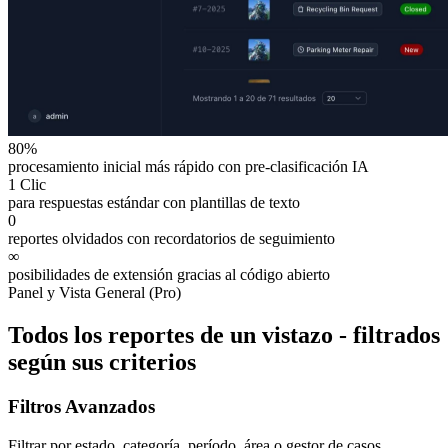
80%
procesamiento inicial más rápido con pre-clasificación IA
1 Clic
para respuestas estándar con plantillas de texto
0
reportes olvidados con recordatorios de seguimiento
∞
posibilidades de extensión gracias al código abierto
Panel y Vista General (Pro)
Todos los reportes de un vistazo - filtrados
según sus criterios
Filtros Avanzados
Filtrar por estado, categoría, período, área o gestor de casos