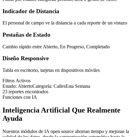
Indicador de Distancia
El personal de campo ve la distancia a cada reporte de un vistazo
Pestañas de Estado
Cambio rápido entre Abierto, En Progreso, Completado
Diseño Responsive
Tabla en escritorio, tarjetas en dispositivos móviles
Filtros Activos
Estado: Abierto
Categoría: Calles
Esta Semana
23 reportes encontrados
Funciones con IA
Inteligencia Artificial Que Realmente
Ayuda
Nuestros módulos de IA open source ahorran tiempo y mejoran la
calidad de los datos, desde la categorización automática hasta la