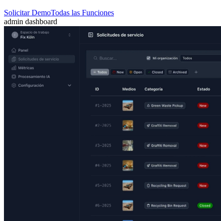
Solicitar Demo
Todas las Funciones
admin dashboard