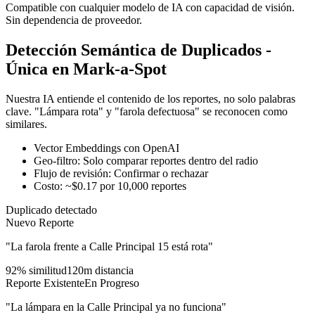
Compatible con cualquier modelo de IA con capacidad de visión.
Sin dependencia de proveedor.
Detección Semántica de Duplicados -
Única en Mark-a-Spot
Nuestra IA entiende el contenido de los reportes, no solo palabras
clave. "Lámpara rota" y "farola defectuosa" se reconocen como
similares.
Vector Embeddings con OpenAI
Geo-filtro: Solo comparar reportes dentro del radio
Flujo de revisión: Confirmar o rechazar
Costo: ~$0.17 por 10,000 reportes
Duplicado detectado
Nuevo Reporte
"La farola frente a Calle Principal 15 está rota"
92% similitud
120m distancia
Reporte Existente
En Progreso
"La lámpara en la Calle Principal ya no funciona"