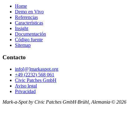
Home
Demo en Vivo
Referencias
Características
Insight
Documentación
Código fuente
Sitemap
Contacto
info[@]markaspot.org
+49 (2232) 568 061
Civic Patches GmbH
Aviso legal
Privacidad
Mark-a-Spot by Civic Patches GmbH
·
Brühl, Alemania
·
© 2026